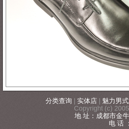
分类查询
|
实体店
|
魅力男式
Copyright (c) 20
地 址：成都市金牛
电 话 ：