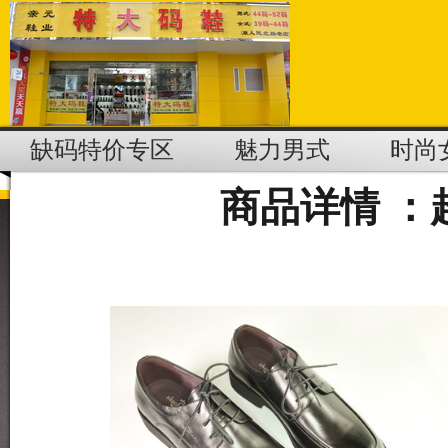
缺码特价专区
魅力男式
时尚
商品详情 ：