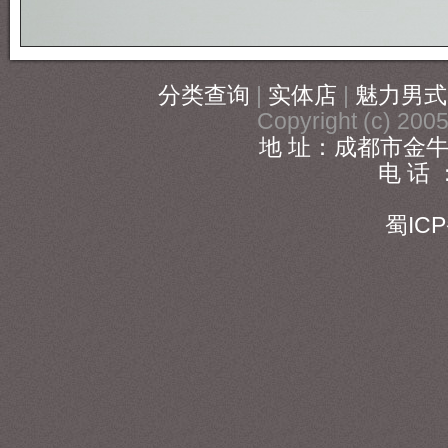
分类查询
|
实体店
|
魅力男式
Copyright (c) 20
地 址：成都市金牛
电 话 ：
186
蜀ICP