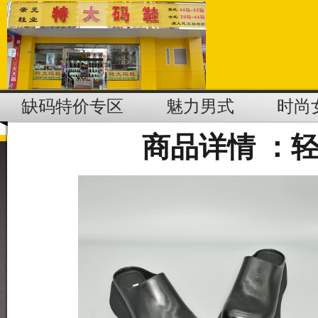
缺码特价专区
魅力男式
时尚
商品详情 ：