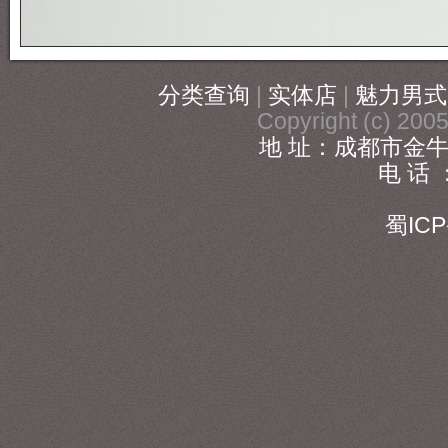
分类查询
|
实体店
|
魅力男式
Copyright (c) 20
地 址：成都市金牛
电 话 ：
186
蜀ICP