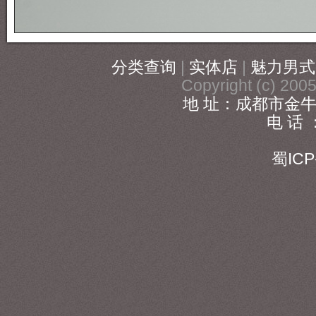
分类查询
|
实体店
|
魅力男式
Copyright (c) 20
地 址：成都市金牛
电 话 ：
186
蜀ICP