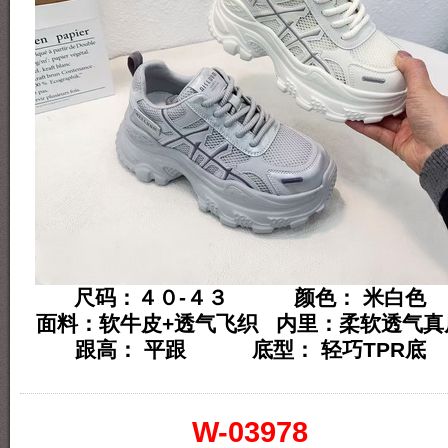
尺码：４０-４３ 颜色： 米白色
面料：软牛皮+透气飞织 内里：柔软透气真
跟高： 平跟 底型： 轻巧TPR底
W-03978