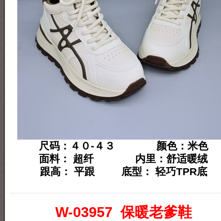
尺码：４０-４３ 颜色：米色
面料： 超纤 内里：舒适暖绒
跟高： 平跟 底型： 轻巧TPR底
W-03957 保暖老爹鞋