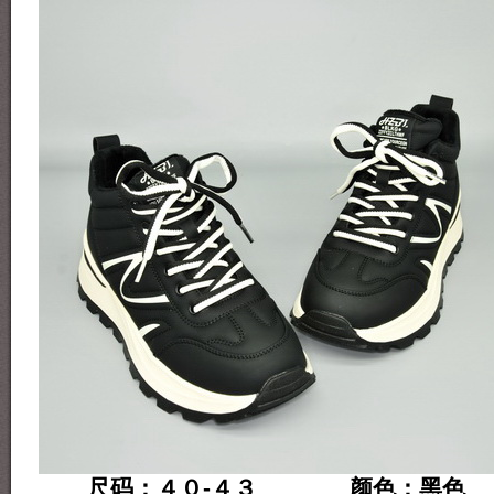
尺码：４０-４３ 颜色：黑色