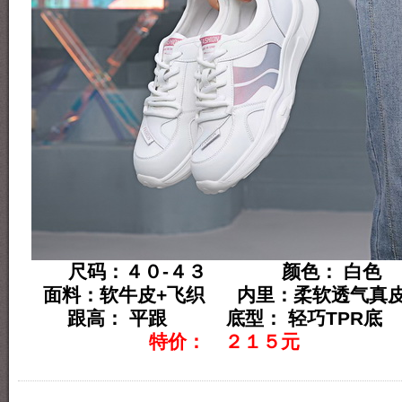
尺码：４０-４３ 颜色： 白色
面料：软牛皮+飞织 内里：柔软透气真
跟高： 平跟 底型： 轻巧TPR底
特价： ２１５元