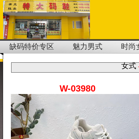
缺码特价专区
魅力男式
时尚
女式
W-03980