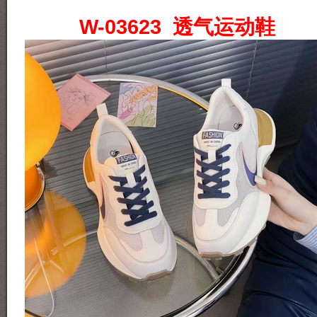
W-03623 透气运动鞋