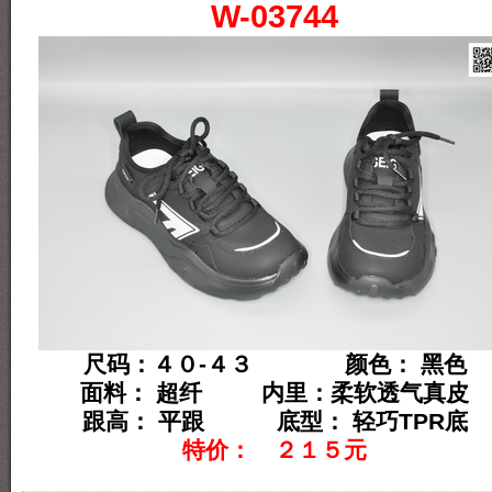
W-03744
尺码：４０-４３ 颜色： 黑色
面料： 超纤 内里：柔软透气真皮
跟高： 平跟 底型： 轻巧TPR底
特价： ２１５元