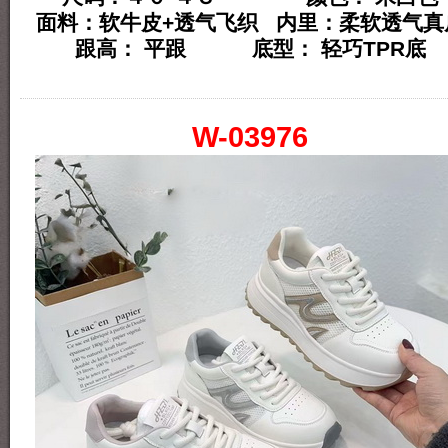
面料：软牛皮+透气飞织 内里：柔软透气真
跟高： 平跟 底型： 轻巧TPR底
W-03976