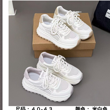
尺码：４０-４３ 颜色： 米白色