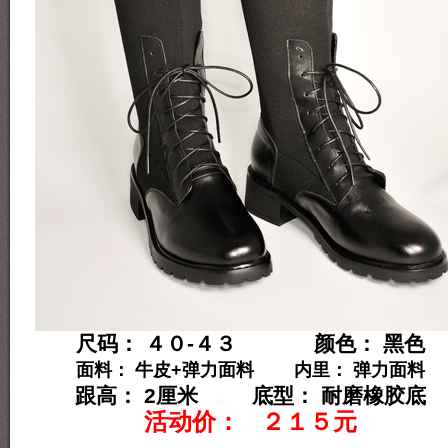
尺码： ４０-４３ 颜色： 黑色
面料： 牛皮+弹力面料 内里： 弹力面料
跟高： 2厘米 底型： 耐磨橡胶底
活动价： ２１５元