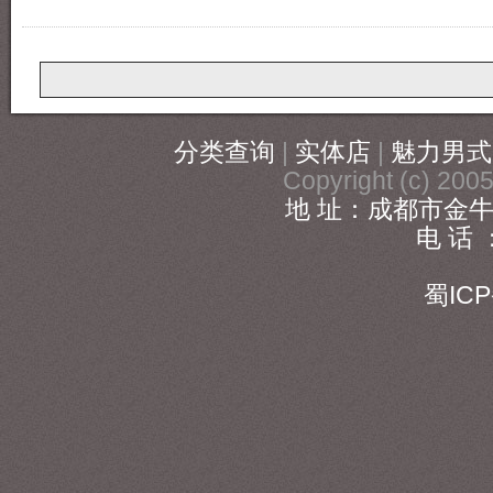
分类查询
|
实体店
|
魅力男式
Copyright (c) 20
地 址：成都市金牛
电 话 ：
186
蜀ICP